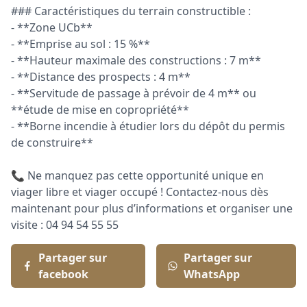
### Caractéristiques du terrain constructible :
- **Zone UCb**
- **Emprise au sol : 15 %**
- **Hauteur maximale des constructions : 7 m**
- **Distance des prospects : 4 m**
- **Servitude de passage à prévoir de 4 m** ou
**étude de mise en copropriété**
- **Borne incendie à étudier lors du dépôt du permis
de construire**
📞 Ne manquez pas cette opportunité unique en
viager libre et viager occupé ! Contactez-nous dès
maintenant pour plus d’informations et organiser une
visite : 04 94 54 55 55
Partager sur
Partager sur
facebook
WhatsApp