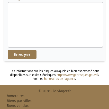
Envoyer
Les informations sur les risques auxquels ce bien est exposé sont
disponibles sur le site Géorisques
https://www.georisques.gouv.fr
.
Voir les
honoraires de l'agence
.
© 2026 - le-viager.fr
honoraires
Biens par villes
Biens vendus