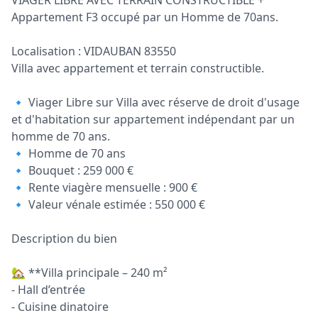
VIAGER LIBRE AVEC TERRAIN CONSTRUCTIBLE +
Appartement F3 occupé par un Homme de 70ans.
Localisation : VIDAUBAN 83550
Villa avec appartement et terrain constructible.
🔹 Viager Libre sur Villa avec réserve de droit d'usage
et d'habitation sur appartement indépendant par un
homme de 70 ans.
🔹 Homme de 70 ans
🔹 Bouquet : 259 000 €
🔹 Rente viagère mensuelle : 900 €
🔹 Valeur vénale estimée : 550 000 €
Description du bien
🏡 **Villa principale – 240 m²
- Hall d’entrée
- Cuisine dinatoire