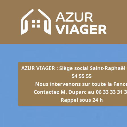
AZUR VIAGER : Siège social Saint-Raphaël 
54 55 55
Nous intervenons sur toute la Fanc
Contactez M. Duparc au 06 33 33 31 
Rappel sous 24 h