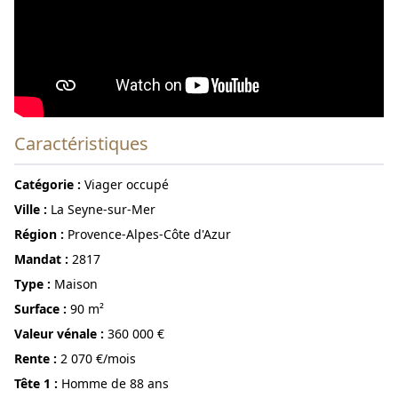
Caractéristiques
Catégorie :
Viager occupé
ville :
La Seyne-sur-Mer
région :
Provence-Alpes-Côte d'Azur
Mandat :
2817
Type :
Maison
surface :
90 m²
Valeur vénale :
360 000 €
Rente :
2 070 €/mois
Tête 1 :
Homme de 88 ans