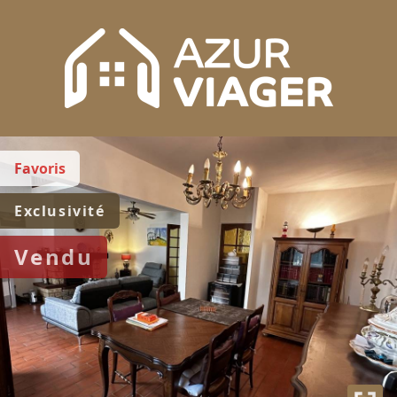
Favoris
Exclusivité
Vendu