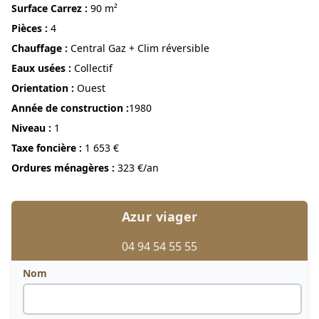
Surface Carrez :
90 m²
pièces :
4
Chauffage :
Central Gaz + Clim réversible
Eaux usées :
Collectif
Orientation :
Ouest
année de construction :
1980
niveau :
1
Taxe foncière :
1 653 €
Ordures ménagères :
323 €/an
Azur viager
04 94 54 55 55
Nom