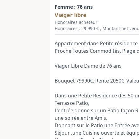
Femme : 76 ans
Viager libre
Honoraires acheteur
Honoraires : 29 990 € , Montant net vend
Appartement dans Petite résidence 
Proche Toutes Commodités, Plage de 
Viager Libre Dame de 76 ans
Bouquet 79990€, Rente 2050€ ,Vale
Dans une Petite Résidence des 50,u
Terrasse Patio,
L'entrée donne sur un Patio façon Ri
une soirée entre Amis,
Donnant sur le Patio une Entrée av
Séjour ,une Cuisine ouverte et équi