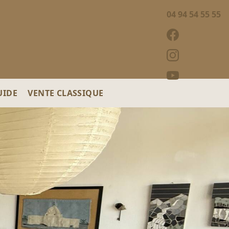
04 94 54 55 55
UIDE
VENTE CLASSIQUE