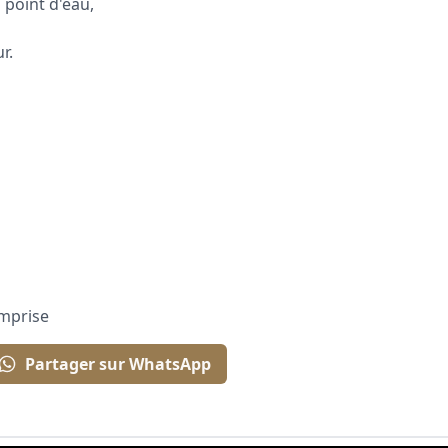
point d'eau,
r.
mprise
Partager sur WhatsApp