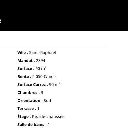
ville :
Saint-Raphaël
Mandat :
2894
surface :
90 m²
Rente :
2 050 €/mois
Surface Carrez :
90 m²
chambres :
3
Orientation :
Sud
terrasse :
1
étage :
Rez-de-chaussée
Salle de bains :
1