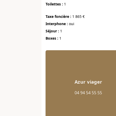
Toilettes :
1
Taxe foncière :
1 865 €
Interphone :
oui
Séjour :
1
Boxes :
1
Azur viager
04 94 54 55 55