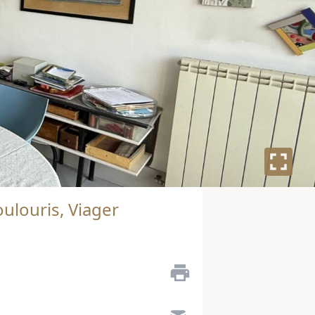
ulouris, Viager