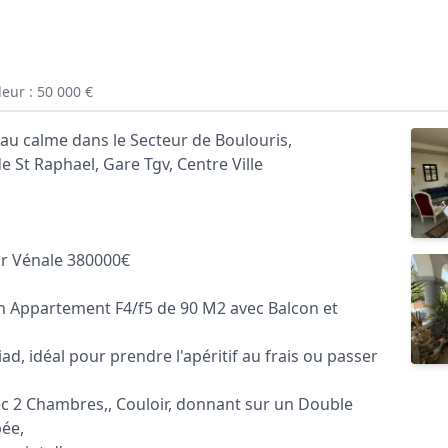
eur : 50 000 €
au calme dans le Secteur de Boulouris,
St Raphael, Gare Tgv, Centre Ville
ur Vénale 380000€
n Appartement F4/f5 de 90 M2 avec Balcon et
ad, idéal pour prendre l'apéritif au frais ou passer
ec 2 Chambres,, Couloir, donnant sur un Double
pée,