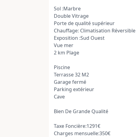
Sol :Marbre
Double Vitrage
Porte de qualité supérieur
Chauffage: Climatisation Réversible
Exposition :Sud Ouest
Vue mer
2 km Plage
Piscine
Terrasse 32 M2
Garage fermé
Parking extérieur
Cave
Bien De Grande Qualité
Taxe Foncière:1291€
Charges mensuelle:350€