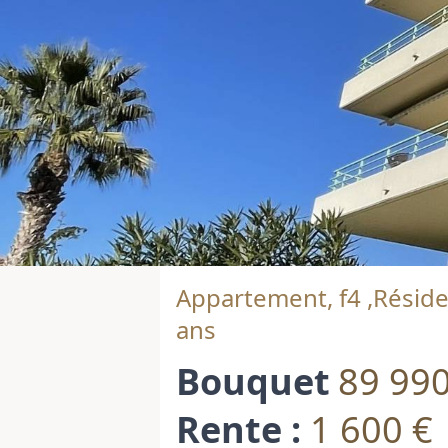
Appartement, f4 ,Réside
ans
Bouquet
89 990
Rente :
1 600 €