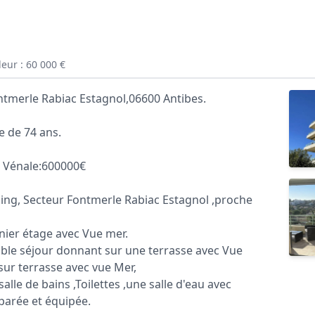
eur : 60 000 €
tmerle Rabiac Estagnol,06600 Antibes.
 de 74 ans.
 Vénale:600000€
ng, Secteur Fontmerle Rabiac Estagnol ,proche
ier étage avec Vue mer.
uble séjour donnant sur une terrasse avec Vue
ur terrasse avec vue Mer,
lle de bains ,Toilettes ,une salle d'eau avec
éparée et équipée.