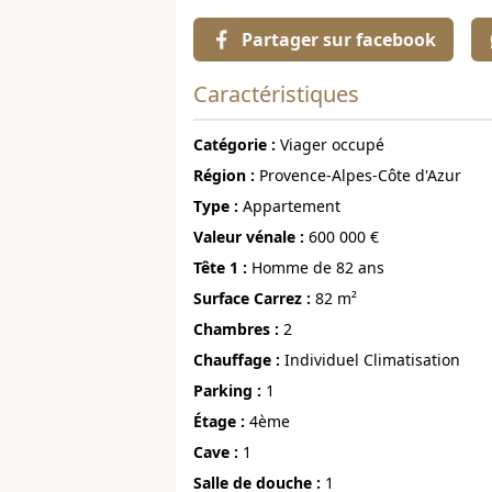
Partager sur facebook
Caractéristiques
Catégorie :
Viager occupé
région :
Provence-Alpes-Côte d'Azur
Type :
Appartement
Valeur vénale :
600 000 €
Tête 1 :
Homme de 82 ans
Surface Carrez :
82 m²
chambres :
2
Chauffage :
Individuel Climatisation
Parking :
1
étage :
4ème
Cave :
1
Salle de douche :
1