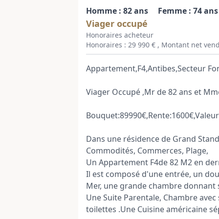
Homme : 82 ans
Femme : 74 ans
Viager occupé
Honoraires acheteur
Honoraires : 29 990 € , Montant net vend
Appartement,F4,Antibes,Secteur Fon
Viager Occupé ,Mr de 82 ans et Mme
Bouquet:89990€,Rente:1600€,Valeur
Dans une résidence de Grand Standi
Commodités, Commerces, Plage,
Un Appartement F4de 82 M2 en dern
Il est composé d'une entrée, un do
Mer, une grande chambre donnant s
Une Suite Parentale, Chambre avec sa
toilettes .Une Cuisine américaine s