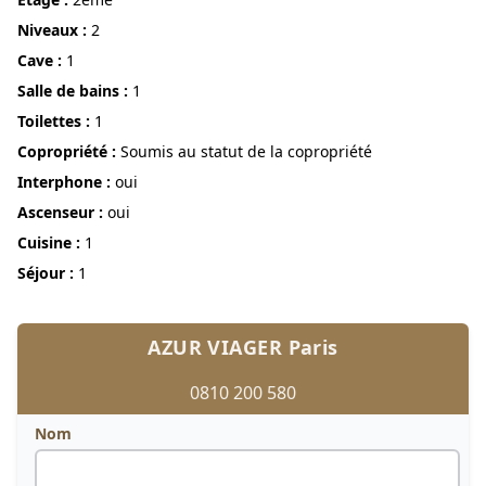
niveaux :
2
Cave :
1
Salle de bains :
1
Toilettes :
1
Copropriété :
Soumis au statut de la copropriété
Interphone :
oui
Ascenseur :
oui
Cuisine :
1
Séjour :
1
AZUR VIAGER Paris
0810 200 580
Nom