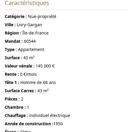
Caractéristiques
Catégorie :
Nue-propriété
ville :
Livry-Gargan
région :
Île-de-France
Mandat :
60544
Type :
Appartement
surface :
43 m²
Valeur vénale :
145 000 €
Rente :
0 €/mois
Tête 1 :
Homme de 66 ans
Surface Carrez :
43 m²
pièces :
2
chambre :
1
Chauffage :
individuel électrique
année de construction :
1950
étage :
2ème